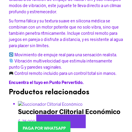
modos de vibración, este juguete te lleva directo a un clímax
profundo y estremecedor.
Su forma fálica y su textura suave en silicona médica se
combinan con un motor potente que no solo vibra, sino que
también penetra rítmicamente. Incluye control remoto para
juegos en pareja o disfrute a distancia, y es resistente al agua
para placer sin límites.
Movimiento de empuje real para una sensación realista.
Vibración multivelocidad que estimula intensamente
punto G y paredes vaginales.
Control remoto incluido para un control total sin manos.
Encuentra el tuyo en Punto Pervertido.
Productos relacionados
Succionador Clitorial Económico
$
75.000
AÑADIR AL CARRITO
PAGA POR WHATSAPP