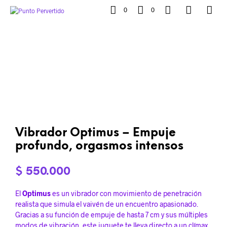
0
0
Vibrador Optimus – Empuje
profundo, orgasmos intensos
$
550.000
El
Optimus
es un vibrador con movimiento de penetración
realista que simula el vaivén de un encuentro apasionado.
Gracias a su función de empuje de hasta 7 cm y sus múltiples
modos de vibración, este juguete te lleva directo a un clímax