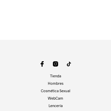
$
18.000
AÑADIR AL CARRITO
Tienda
Hombres
Cosmética Sexual
WebCam
Lencería