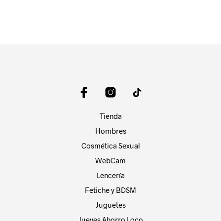
Tienda
Hombres
Cosmética Sexual
WebCam
Lencería
Fetiche y BDSM
Juguetes
Jueves Ahorro Loco